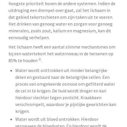
hoogste prioriteit boven de andere systemen. Indien de
uitdroging een drempel over gaat, zal het lichaam in
dat gebied tekortschieten om zijn taken uit te voeren.
Het drinken van genoeg water en zorgen voor genoeg
mineralen, zoals zout, kalium en magnesium, kan dit
eenvoudig verhelpen.
Het lichaam heeft een aantal slimme mechanismes om
bij een watertekort het waterniveau in de hersenen op
1)
85% te houden
.
Water wordt onttrokken uit minder belangrijke
delen en gestuurd naar de belangrijke cellen. Een
proces van omgekeerde osmose om gefilterd water
de cel in te krijgen. De huid wordt droger en kan
hierdoor slechter tegen zonlicht. Kraakbeen
verschrompelt, waardoor je pijnlijke gewrichten kan
krijgen.
Water wordt uit bloed ontrokken. Hierdoor
vernauwen de bloedvaten. En hierdoor wordt de