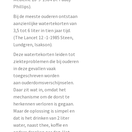
Phillips).
Bij de meeste ouderen ontstaan
aanzienlijke watertekorten van
3,5 tot 6 liter in tien jaar tijd.
(The Lancet 12 -1-1985 Steen,
Lundgren, Isakson).
Deze watertekorten leiden tot
ziekteproblemen die bij ouderen
in deze gevallen vaak
toegeschreven worden
aan ouderdomsverschijnselen.
Daar zit wat in, omdat het
mechanisme om de dorst te
herkennen verloren is gegaan.
Maar de oplossing is simpel en
dat is het drinken van 2 liter
water, naast thee, koffie en
andere dranken per dag. Het