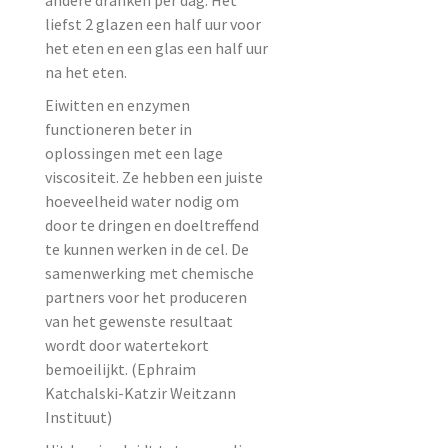
liefst 2 glazen een half uur voor
het eten en een glas een half uur
na het eten.
Eiwitten en enzymen
functioneren beter in
oplossingen met een lage
viscositeit. Ze hebben een juiste
hoeveelheid water nodig om
door te dringen en doeltreffend
te kunnen werken in de cel. De
samenwerking met chemische
partners voor het produceren
van het gewenste resultaat
wordt door watertekort
bemoeilijkt. (Ephraim
Katchalski-Katzir Weitzann
Instituut)