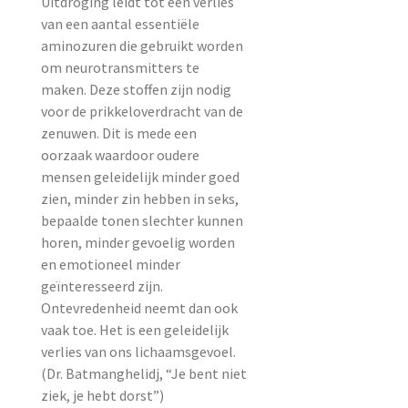
Uitdroging leidt tot een verlies
van een aantal essentiële
aminozuren die gebruikt worden
om neurotransmitters te
maken. Deze stoffen zijn nodig
voor de prikkeloverdracht van de
zenuwen. Dit is mede een
oorzaak waardoor oudere
mensen geleidelijk minder goed
zien, minder zin hebben in seks,
bepaalde tonen slechter kunnen
horen, minder gevoelig worden
en emotioneel minder
geïnteresseerd zijn.
Ontevredenheid neemt dan ook
vaak toe. Het is een geleidelijk
verlies van ons lichaamsgevoel.
(Dr. Batmanghelidj, “Je bent niet
ziek, je hebt dorst”)