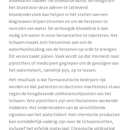
bloedvaten nauwer. De bloeddruk wordt verhoogd om
het bloed door deze aderen te latlevend
bloedonderzoek kan helpen in het stellen van een
diagnoseen blijven stromen en om de hersenen te
voorzien van water. De verhoogde bloeddruk is dan
nodig om water in onze hersencellen te injecteren. Het
lichaam maakt anti histamines aan om de
waterhuishouding van de hersenen op orde te brengen.
Dit veroorzaakt pijnen. Vaak wordt op dat moment naar
pijnstillers of medicijnen gegrepen om de gevolgen van
het watertekort, namelijk pijn, op te lossen.
Het resultaat is dat farmaceutische bedrijven rijk
worden en dat patiënten en doctoren machteloos staan
tegen de terugkerende ziekteverschijnselen van het
lichaam. Vele pijnstillers zijn anti histamines werkende
middelen. Het onderdrukken van de verschillende
signalen van het watertekort met chemische producten
kan onmiddellijk nadelig zijn voor de lichaamscellen,
inclusief het erfelijk materiaal. Chronische uitdroging