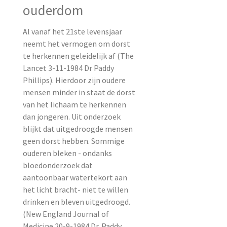
ouderdom
Al vanaf het 21ste levensjaar
neemt het vermogen om dorst
te herkennen geleidelijk af (The
Lancet 3-11-1984 Dr Paddy
Phillips). Hierdoor zijn oudere
mensen minder in staat de dorst
van het lichaam te herkennen
dan jongeren. Uit onderzoek
blijkt dat uitgedroogde mensen
geen dorst hebben. Sommige
ouderen bleken - ondanks
bloedonderzoek dat
aantoonbaar watertekort aan
het licht bracht- niet te willen
drinken en bleven uitgedroogd.
(New England Journal of
Medicine 20-9-1984 Dr. Paddy