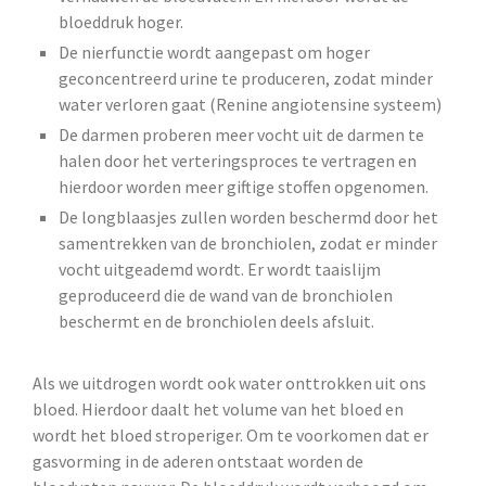
bloeddruk hoger.
De nierfunctie wordt aangepast om hoger
geconcentreerd urine te produceren, zodat minder
water verloren gaat (Renine angiotensine systeem)
De darmen proberen meer vocht uit de darmen te
halen door het verteringsproces te vertragen en
hierdoor worden meer giftige stoffen opgenomen.
De longblaasjes zullen worden beschermd door het
samentrekken van de bronchiolen, zodat er minder
vocht uitgeademd wordt. Er wordt taaislijm
geproduceerd die de wand van de bronchiolen
beschermt en de bronchiolen deels afsluit.
Als we uitdrogen wordt ook water onttrokken uit ons
bloed. Hierdoor daalt het volume van het bloed en
wordt het bloed stroperiger. Om te voorkomen dat er
gasvorming in de aderen ontstaat worden de