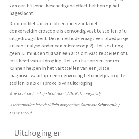
kan een blijvend, beschadigend effect hebben op het
nageslacht.
Door middel van een bloedonderzoek met
donkerveldmicroscopie is eenvoudig vast te stellen of u
uitgedroogd bent. Deze methode vraagt een bloedprikje
en een analyse onder een microscoop 2). Het kost nog
geen 15 minuten tijd van een arts om vast te stellen of u
last heeft van uitdroging. Het zou huisartsen enorm
kunnen helpen in het vaststellen van een juiste
diagnose, waarbij er een eenvoudig behandelplan op te
stellen is als er sprake is van uitdroging.
Je bent niet ziek, je hebt dorst / Dr. Batmanghelidj
1)
Introduction into darkfield diagnostics Corneliar Schwerdtle /
2)
Franz Arnoul
Uitdroging en