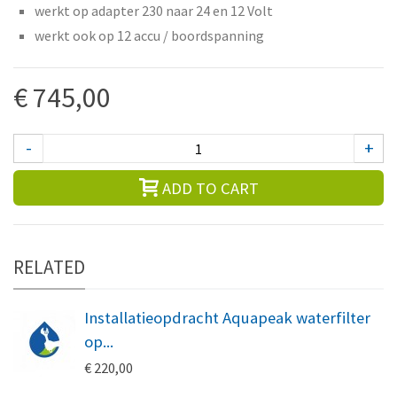
werkt op adapter 230 naar 24 en 12 Volt
werkt ook op 12 accu / boordspanning
€ 745,00
-
+
ADD TO CART
RELATED
Installatieopdracht Aquapeak waterfilter
op...
€ 220,00