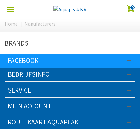
0
Home
|
Manufacturers:
BRANDS
FACEBOOK
BEDRIJFSINFO
SERVICE
MIJN ACCOUNT
ROUTEKAART AQUAPEAK