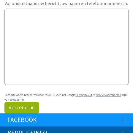
Vul onderstaand uw bericht, uw naam en telefoonnummer in.
Deze site wordt beschermd door reCAPTCHA en het Google
Privacybeleid
en
Servicevoorwaarden
zijn
van toepassing.
Verzend nu
FACEBOOK
BEDRIJFSINFO