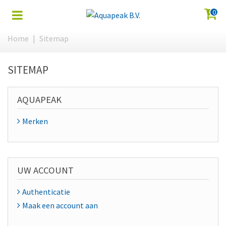
0
Home
|
Sitemap
SITEMAP
AQUAPEAK
Merken
UW ACCOUNT
Authenticatie
Maak een account aan