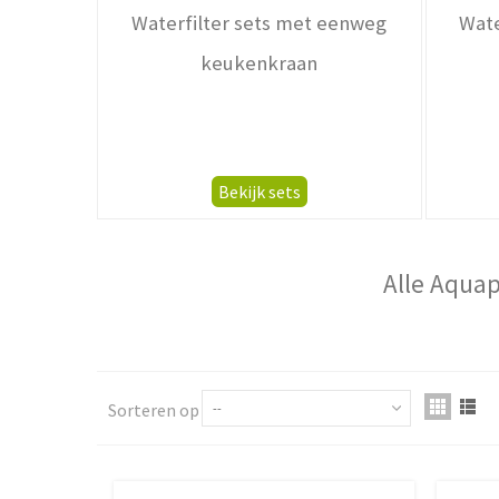
Waterfilter sets met eenweg
Wate
keukenkraan
Bekijk sets
Alle Aquap
Sorteren op
--