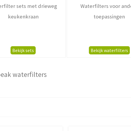
rfilter sets met drieweg
Waterfilters voor and
keukenkraan
toepassingen
Bekijk sets
Bekijk waterfilters
eak waterfilters