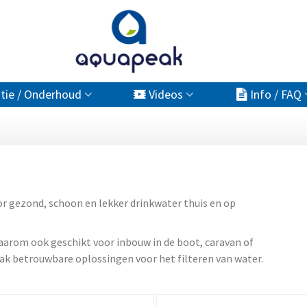
atie / Onderhoud
Videos
Info / FAQ
or gezond, schoon en lekker drinkwater thuis en op
aarom ook geschikt voor inbouw in de boot, caravan of
ak betrouwbare oplossingen voor het filteren van water.