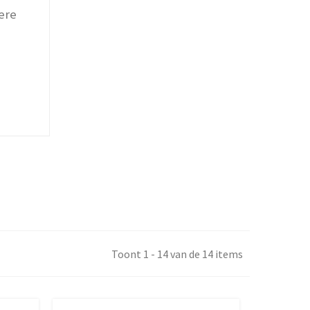
ere
Toont 1 - 14 van de 14 items