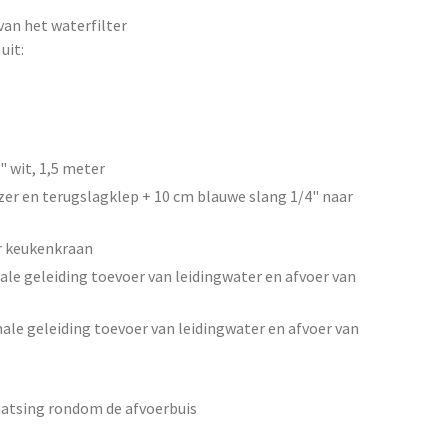
van het waterfilter
uit:
 wit, 1,5 meter
er en terugslagklep + 10 cm blauwe slang 1/4" naar
ar keukenkraan
le geleiding toevoer van leidingwater en afvoer van
ale geleiding toevoer van leidingwater en afvoer van
aatsing rondom de afvoerbuis