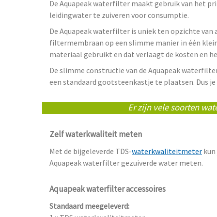
De Aquapeak waterfilter maakt gebruik van het p
leidingwater te zuiveren voor consumptie.
De Aquapeak waterfilter is uniek ten opzichte van 
filtermembraan op een slimme manier in één klein
materiaal gebruikt en dat verlaagt de kosten en he
De slimme constructie van de Aquapeak waterfilter 
een standaard gootsteenkastje te plaatsen. Dus je
Er zijn vele soorten wat
Zelf waterkwaliteit meten
Met de bijgeleverde TDS-
waterkwaliteitmeter
kun 
Aquapeak waterfilter gezuiverde water meten.
Aquapeak waterfilter accessoires
Standaard meegeleverd: