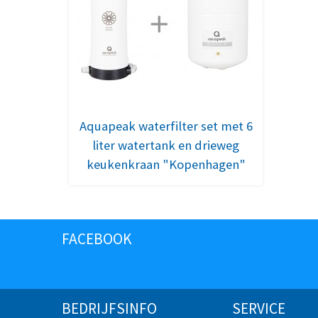
Aquapeak waterfilter set met 6
liter watertank en drieweg
keukenkraan "Kopenhagen"
FACEBOOK
BEDRIJFSINFO
SERVICE