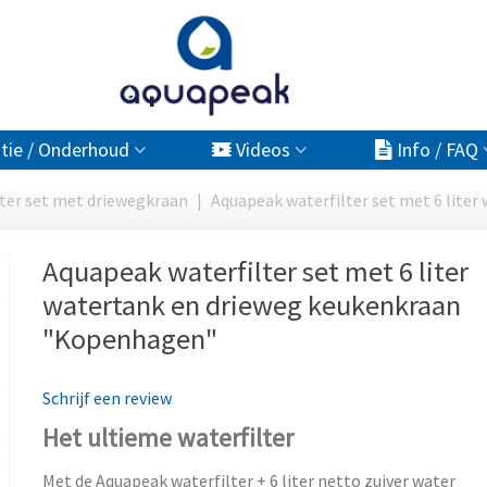
atie / Onderhoud
Videos
Info / FAQ
ter set met driewegkraan
|
Aquapeak waterfilter set met 6 lite
Aquapeak waterfilter set met 6 liter
watertank en drieweg keukenkraan
"Kopenhagen"
Schrijf een review
Het ultieme waterfilter
Met de Aquapeak waterfilter + 6 liter netto zuiver water