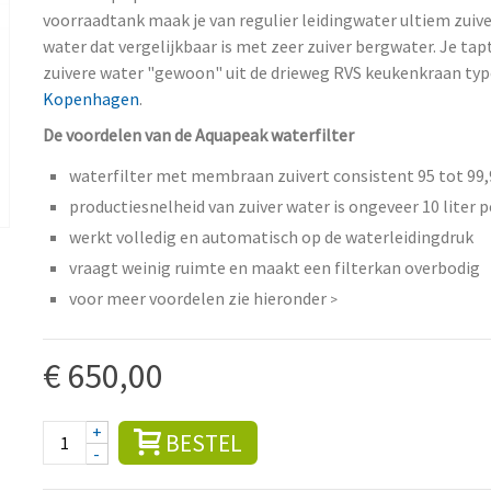
voorraadtank maak je van regulier leidingwater ultiem zuiv
water dat vergelijkbaar is met zeer zuiver bergwater. Je tap
zuivere water "gewoon" uit de drieweg RVS keukenkraan typ
Kopenhagen
.
De voordelen van de Aquapeak waterfilter
waterfilter met membraan zuivert consistent 95 tot 99
productiesnelheid van zuiver water is ongeveer 10 liter p
werkt volledig en automatisch op de waterleidingdruk
vraagt weinig ruimte en maakt een filterkan overbodig
voor meer voordelen zie hieronder
>
€ 650,00
+
BESTEL
-