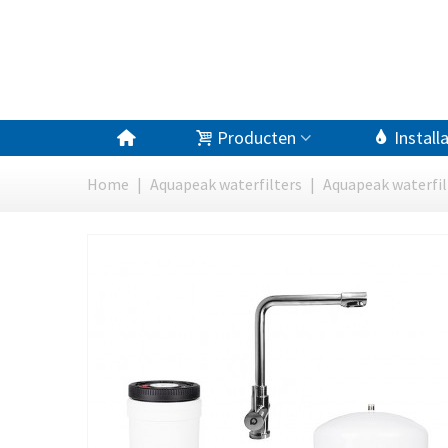
Producten
Install
Home
|
Aquapeak waterfilters
|
Aquapeak waterfil