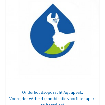
Onderhoudsopdracht Aquapeak:
Voorrijden+Arbeid (combinatie voorfilter apart
te bestellen)