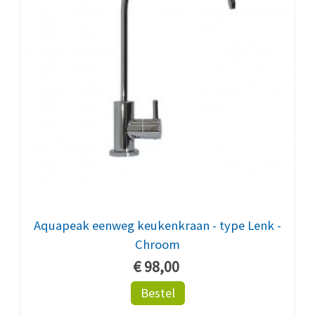
Aquapeak eenweg keukenkraan - type Lenk -
Chroom
€ 98,00
Bestel