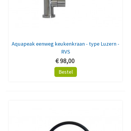
Aquapeak eenweg keukenkraan - type Luzern -
RVS
€ 98,00
Bestel