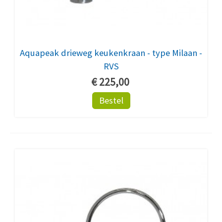
Aquapeak drieweg keukenkraan - type Milaan -
RVS
€ 225,00
Bestel