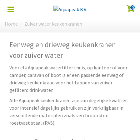
0
Home
|
Zuiver water keukenkranen
Eenweg en drieweg keukenkranen
voor zuiver water
Voor elk Aquapeak waterfilter thuis, op kantoor of voor
camper, caravan of boot is er een passende eenweg of
drieweg keukenkraan voor het tappen van zuiver
gefilterd drinkwater.
Alle Aquapeak keukenkranen zijn van degelijke kwaliteit
voor intensief dagelijks gebruik en zijn verkrijgbaar in
verschillende materialen zoals verchroomd en
roestvast staal (RVS).