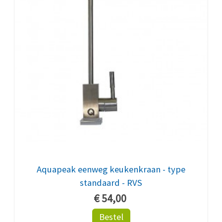
Aquapeak eenweg keukenkraan - type
standaard - RVS
€ 54,00
Bestel