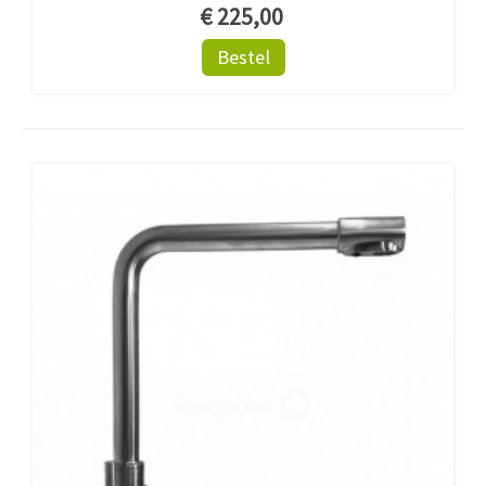
€ 225,00
Bestel