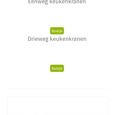
Eenweg keukenkranen
Bekijk
Drieweg keukenkranen
Bekijk