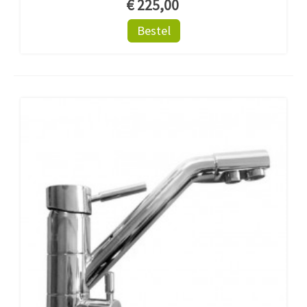
€ 225,00
Bestel