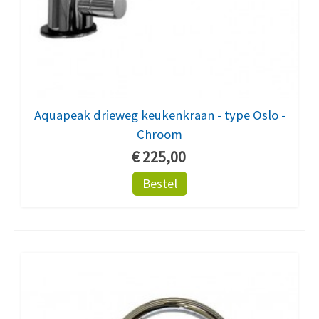
Aquapeak drieweg keukenkraan - type Oslo -
Chroom
€ 225,00
Bestel