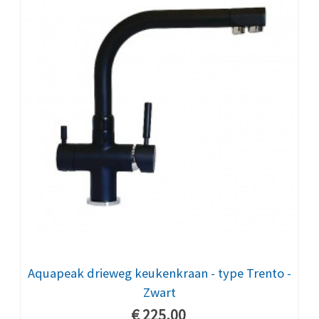
Aquapeak drieweg keukenkraan - type Trento -
Zwart
€ 225,00