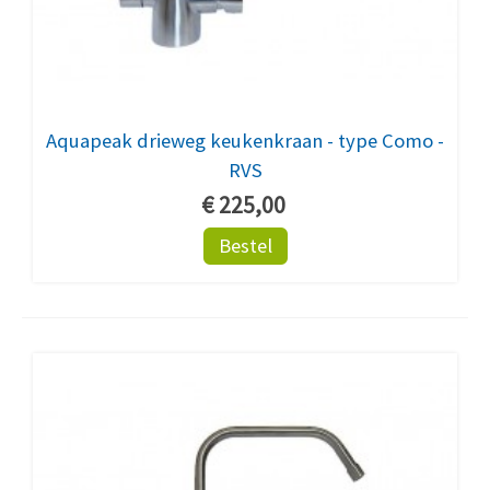
Aquapeak drieweg keukenkraan - type Como -
RVS
€ 225,00
Bestel