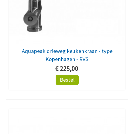
Aquapeak drieweg keukenkraan - type
Kopenhagen - RVS
€ 225,00
Bestel