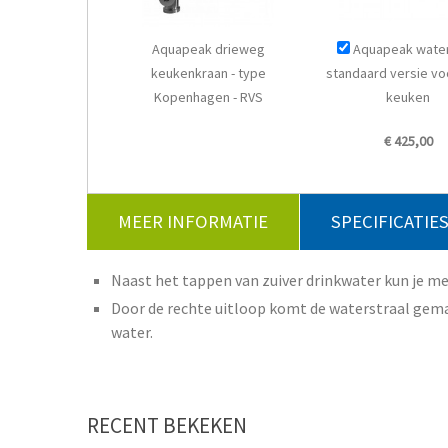
Aquapeak drieweg
Aquapeak waterf
keukenkraan - type
standaard versie voo
Kopenhagen - RVS
keuken
€ 425,00
MEER INFORMATIE
SPECIFICATIE
Naast het tappen van zuiver drinkwater kun je 
Door de rechte uitloop komt de waterstraal gema
water.
RECENT BEKEKEN