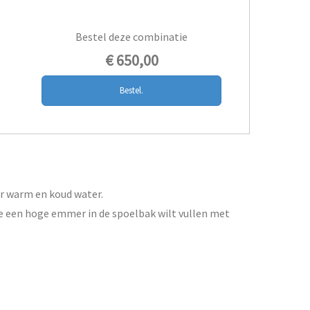
Bestel deze combinatie
€ 650,00
Bestel.
r warm en koud water.
e een hoge emmer in de spoelbak wilt vullen met