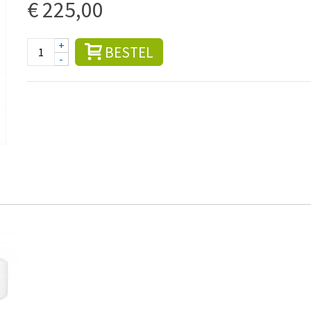
€ 225,00
+
BESTEL
-