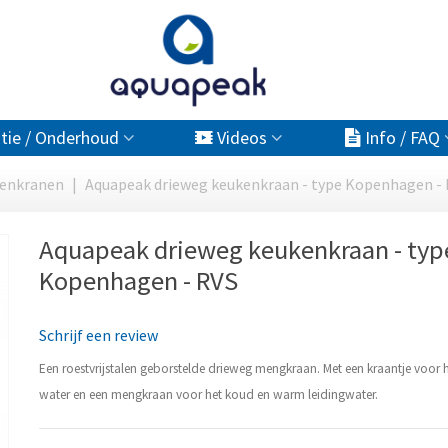
atie / Onderhoud
Videos
Info / FAQ
kenkranen
|
Aquapeak drieweg keukenkraan - type Kopenhagen -
Aquapeak drieweg keukenkraan - typ
Kopenhagen - RVS
Schrijf een review
Een roestvrijstalen geborstelde drieweg mengkraan. Met een kraantje voor h
water en een mengkraan voor het koud en warm leidingwater.