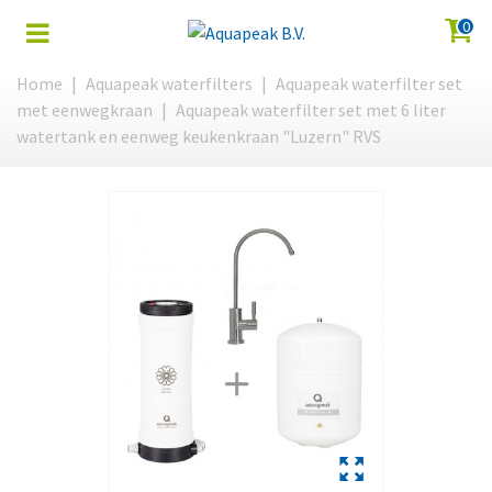
0
Home
|
Aquapeak waterfilters
|
Aquapeak waterfilter set
met eenwegkraan
|
Aquapeak waterfilter set met 6 liter
watertank en eenweg keukenkraan "Luzern" RVS