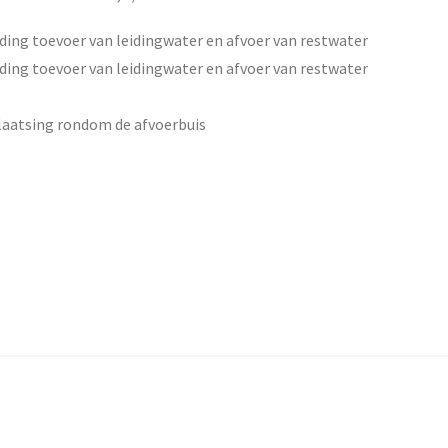
ding toevoer van leidingwater en afvoer van restwater
ding toevoer van leidingwater en afvoer van restwater
laatsing rondom de afvoerbuis