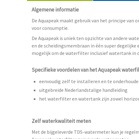
Algemene informatie
De Aquapeak maakt gebruik van het principe van o
voor consumptie.
De Aquapeak is uniek ten opzichte van andere water
en de scheidingsmembraan in één super degelijke 
mogelijk om de waterfilter inclusief watertank in 
Specifieke voordelen van het Aquapeak waterfi
eenvoudig zelf te installeren en te onderhoude
uitgebreide Nederlandstalige handleiding
het waterfilter en watertank zijn zowel horizon
Zelf waterkwaliteit meten
Met de bijgeleverde TDS-watermeter kun je regelma