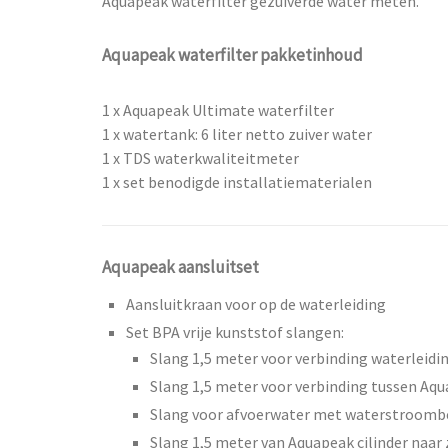
Aquapeak waterfilter gezuiverde water meten.
Aquapeak waterfilter pakketinhoud
1 x Aquapeak Ultimate waterfilter
1 x watertank: 6 liter netto zuiver water
1 x TDS waterkwaliteitmeter
1 x set benodigde installatiematerialen
Aquapeak aansluitset
Aansluitkraan voor op de waterleiding
Set BPA vrije kunststof slangen:
Slang 1,5 meter voor verbinding waterleiding
Slang 1,5 meter voor verbinding tussen Aqu
Slang voor afvoerwater met waterstroomb
Slang 1,5 meter van Aquapeak cilinder naar 