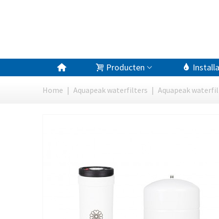
Producten
Install
Home
|
Aquapeak waterfilters
|
Aquapeak waterfilt