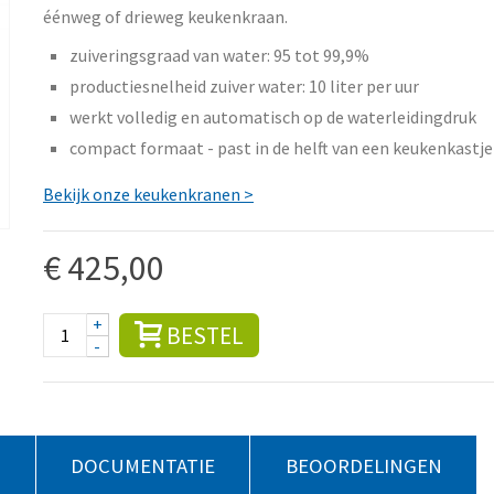
éénweg of drieweg keukenkraan.
zuiveringsgraad van water: 95 tot 99,9%
productiesnelheid zuiver water: 10 liter per uur
werkt volledig en automatisch op de waterleidingdruk
compact formaat - past in de helft van een keukenkastje
Bekijk onze keukenkranen >
€ 425,00
+
BESTEL
-
S
DOCUMENTATIE
BEOORDELINGEN