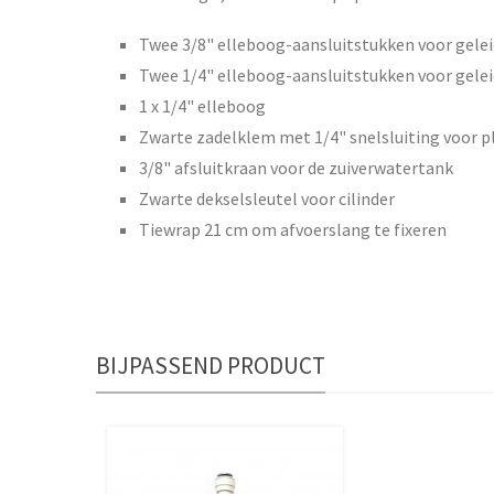
Twee 3/8" elleboog-aansluitstukken voor gelei
Twee 1/4" elleboog-aansluitstukken voor gelei
1 x 1/4" elleboog
Zwarte zadelklem met 1/4" snelsluiting voor p
3/8" afsluitkraan voor de zuiverwatertank
Zwarte dekselsleutel voor cilinder
Tiewrap 21 cm om afvoerslang te fixeren
BIJPASSEND PRODUCT