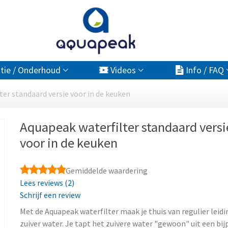
atie / Onderhoud
Videos
Info / FAQ
er standaard versie voor in de keuken
Aquapeak waterfilter standaard versi
voor in de keuken
Gemiddelde waardering
Lees reviews (2)
Schrijf een review
Met de Aquapeak waterfilter maak je thuis van regulier leid
zuiver water. Je tapt het zuivere water "gewoon" uit een bi