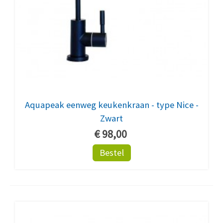
Aquapeak eenweg keukenkraan - type Nice -
Zwart
€ 98,00
Bestel