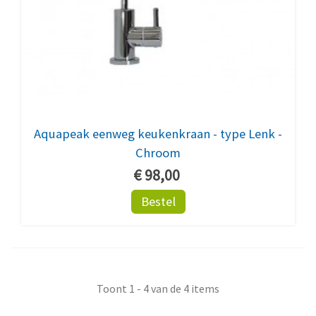
Aquapeak eenweg keukenkraan - type Lenk -
Chroom
€ 98,00
Bestel
Toont 1 - 4 van de 4 items