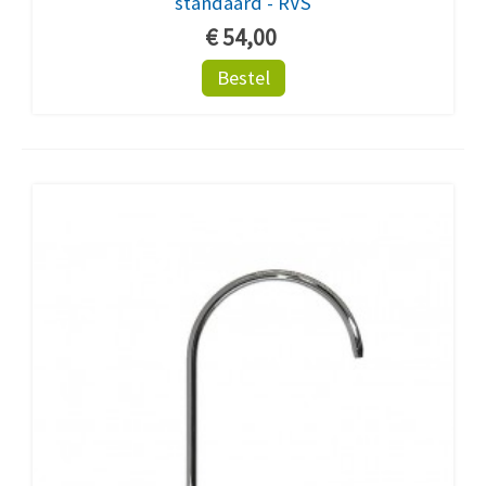
standaard - RVS
€ 54,00
Bestel