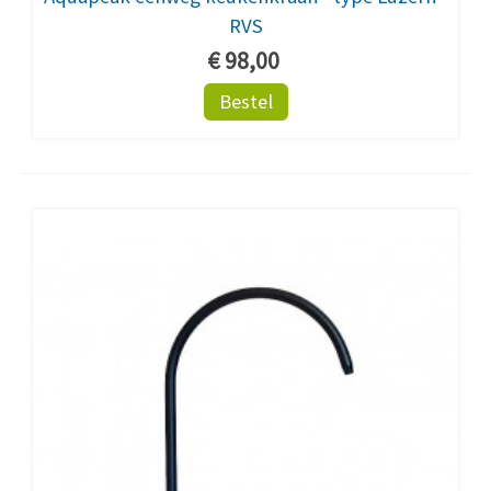
RVS
€ 98,00
Bestel