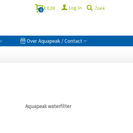
Log In
€ 0,00
Zoek
0
Over Aquapeak / Contact
Aquapeak waterfilter