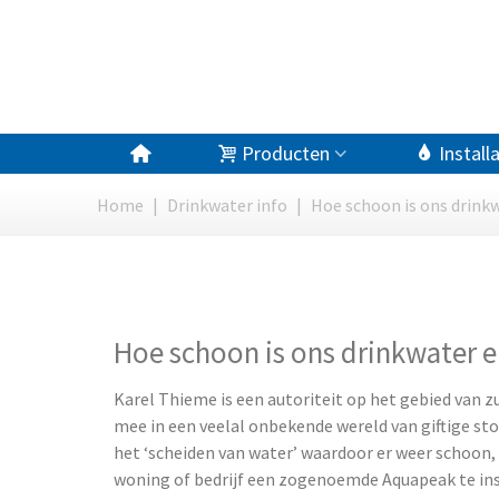
Producten
Install
Home
|
Drinkwater info
|
Hoe schoon is ons drink
Hoe schoon is ons drinkwater e
Karel Thieme is een autoriteit op het gebied van z
mee in een veelal onbekende wereld van giftige sto
het ‘scheiden van water’ waardoor er weer schoon, 
woning of bedrijf een zogenoemde Aquapeak te ins