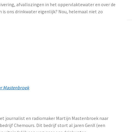
uivering, afvallozingen in het oppervlaktewater en over de
is ons drinkwater eigenlijk? Nou, helemaal niet zo
er Mastenbroek
et journalist en radiomaker Martijn Mastenbroek naar
edrijf Chemours. Dit bedrijf stort al jaren GenX (een