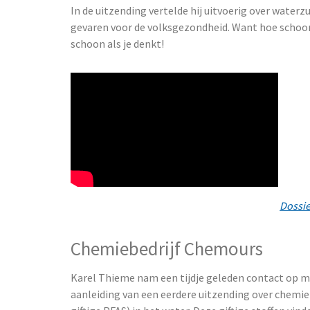
In de uitzending vertelde hij uitvoerig over waterz
gevaren voor de volksgezondheid. Want hoe schoon 
schoon als je denkt!
Dossi
C
hemiebedrijf C
hemours
Karel Thieme nam een tijdje geleden contact op m
aanleiding van een eerdere uitzending over chemieb