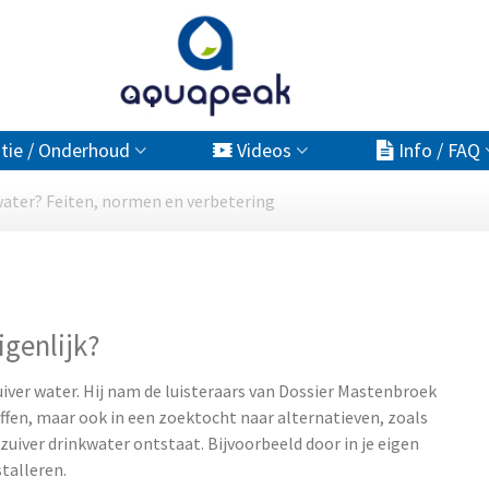
atie / Onderhoud
Videos
Info / FAQ
water? Feiten, normen en verbetering
igenlijk?
uiver water. Hij nam de luisteraars van Dossier Mastenbroek
ffen, maar ook in een zoektocht naar alternatieven, zoals
zuiver drinkwater ontstaat. Bijvoorbeeld door in je eigen
talleren.