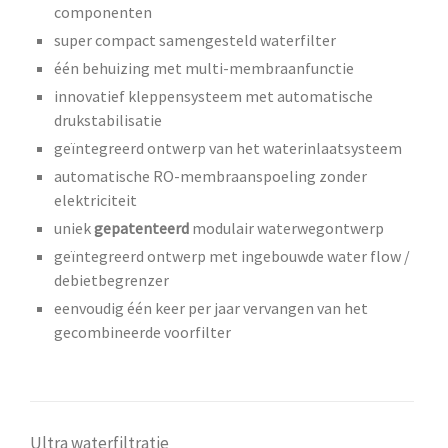
componenten
super compact samengesteld waterfilter
één behuizing met multi-membraanfunctie
innovatief kleppensysteem met automatische
drukstabilisatie
geïntegreerd ontwerp van het waterinlaatsysteem
automatische RO-membraanspoeling zonder
elektriciteit
uniek
gepatenteerd
modulair waterwegontwerp
geïntegreerd ontwerp met ingebouwde water flow /
debietbegrenzer
eenvoudig één keer per jaar vervangen van het
gecombineerde voorfilter
Ultra waterfiltratie