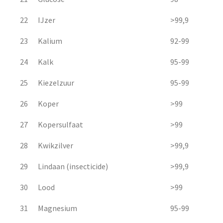
22
IJzer
>99,9
23
Kalium
92-99
24
Kalk
95-99
25
Kiezelzuur
95-99
26
Koper
>99
27
Kopersulfaat
>99
28
Kwikzilver
>99,9
29
Lindaan (insecticide)
>99,9
30
Lood
>99
31
Magnesium
95-99