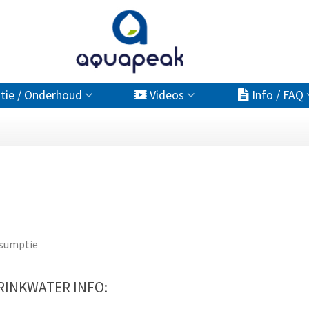
atie / Onderhoud
Videos
Info / FAQ
nsumptie
RINKWATER INFO: