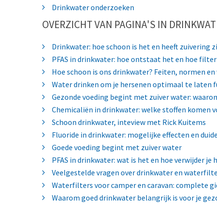
Drinkwater onderzoeken
OVERZICHT VAN PAGINA'S IN DRINKWAT
Drinkwater: hoe schoon is het en heeft zuivering z
PFAS in drinkwater: hoe ontstaat het en hoe filter
Hoe schoon is ons drinkwater? Feiten, normen en
Water drinken om je hersenen optimaal te laten 
Gezonde voeding begint met zuiver water: waarom
Chemicaliën in drinkwater: welke stoffen komen v
Schoon drinkwater, inteview met Rick Kuitems
Fluoride in drinkwater: mogelijke effecten en duide
Goede voeding begint met zuiver water
PFAS in drinkwater: wat is het en hoe verwijder je 
Veelgestelde vragen over drinkwater en waterfilt
Waterfilters voor camper en caravan: complete gi
Waarom goed drinkwater belangrijk is voor je ge