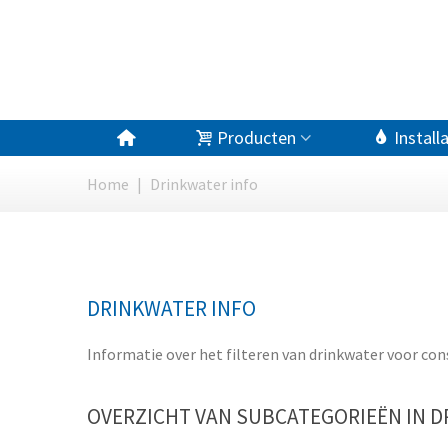
Producten
Install
Home
|
Drinkwater info
DRINKWATER INFO
Informatie over het filteren van drinkwater voor co
OVERZICHT VAN SUBCATEGORIEËN IN D