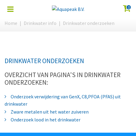
0
Home
|
Drinkwater info
|
Drinkwater onderzoeken
DRINKWATER ONDERZOEKEN
OVERZICHT VAN PAGINA'S IN DRINKWATER
ONDERZOEKEN:
Onderzoek verwijdering van GenX, C8,PFOA (PFAS) uit
drinkwater
Zware metalen uit het water zuiveren
Onderzoek lood in het drinkwater