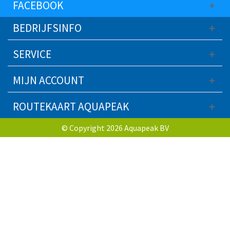
FACEBOOK
BEDRIJFSINFO
SERVICE
MIJN ACCOUNT
ROUTEKAART AQUAPEAK
© Copyright 2026 Aquapeak BV