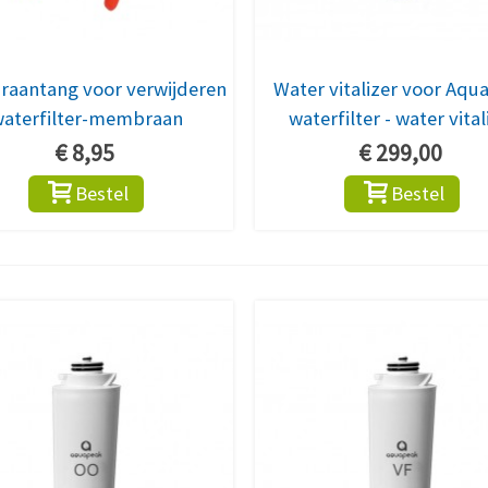
aantang voor verwijderen
Water vitalizer voor Aqu
aterfilter-membraan
waterfilter - water vital
€ 8,95
€ 299,00
Bestel
Bestel