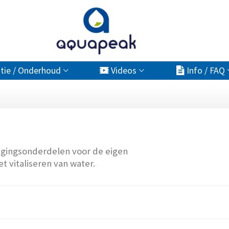
atie / Onderhoud
Videos
Info / FAQ
ngingsonderdelen voor de eigen
t vitaliseren van water.