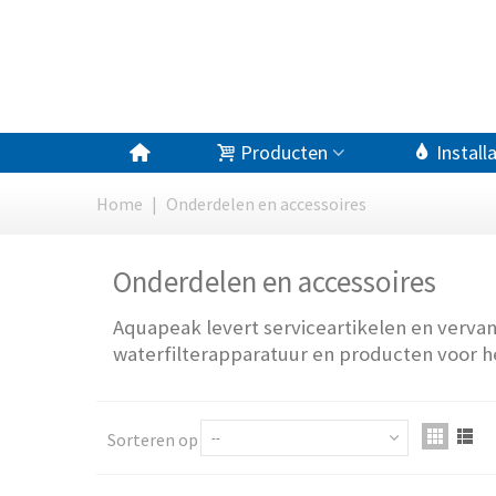
Producten
Install
Home
|
Onderdelen en accessoires
Onderdelen en accessoires
Aquapeak levert serviceartikelen en verva
waterfilterapparatuur en producten voor he
Sorteren op
--