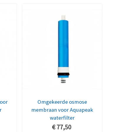
voor
Omgekeerde osmose
r
membraan voor Aquapeak
waterfilter
€ 77,50