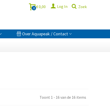
Log In
€ 0,00
Zoek
0
Over Aquapeak / Contact
Toont 1 - 16 van de 16 items