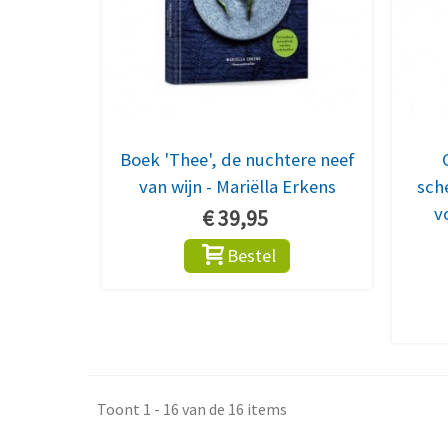
Boek 'Thee', de nuchtere neef
van wijn - Mariëlla Erkens
sch
v
€ 39,95
Bestel
Toont 1 - 16 van de 16 items