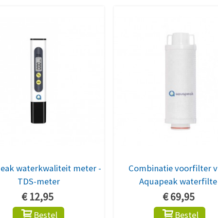
ak waterkwaliteit meter -
Combinatie voorfilter 
TDS-meter
Aquapeak waterfilte
€ 12,95
€ 69,95
Bestel
Bestel