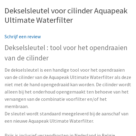
Dekselsleutel voor cilinder Aquapeak
Ultimate Waterfilter
Schrijf een review
Dekselsleutel : tool voor het opendraaien
van de cilinder
De dekselsleutel is een handige tool voor het opendraaien
van de cilinder van de Aquapeak Ultimate Waterfilter als deze
niet met de hand opengedraaid kan worden. De cilinder wordt
alleen bij het onderhoud opengemaakt ten behoeve van het
vervangen van de combinatie voorfilter en/of het
membraan
.
De sleutel wordt standaard meegeleverd bij de aanschaf van
een nieuwe
Aquapeak Ultimate Waterfilter
.
Prijs is inclusief verzendkosten in Nederland in Belgie.