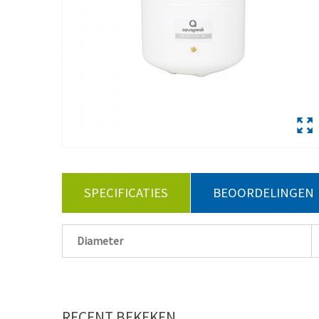
SPECIFICATIES
BEOORDELINGEN
Diameter
RECENT BEKEKEN