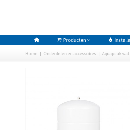
Producten
Install
Home
|
Onderdelen en accessoires
|
Aquapeak wate