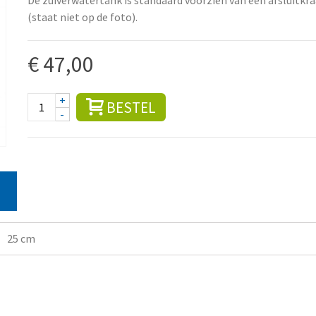
(staat niet op de foto).
€ 47,00
+
BESTEL
-
25 cm