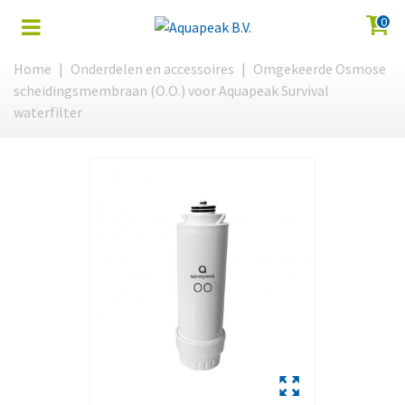
0
Home
|
Onderdelen en accessoires
|
Omgekeerde Osmose
scheidingsmembraan (O.O.) voor Aquapeak Survival
waterfilter