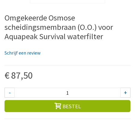
Omgekeerde Osmose
scheidingsmembraan (O.O.) voor
Aquapeak Survival waterfilter
Schrijf een review
€ 87,50
-
+
BESTEL