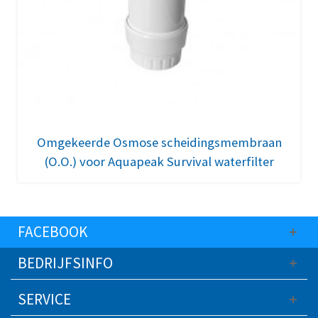
Omgekeerde Osmose scheidingsmembraan
(O.O.) voor Aquapeak Survival waterfilter
FACEBOOK
BEDRIJFSINFO
SERVICE