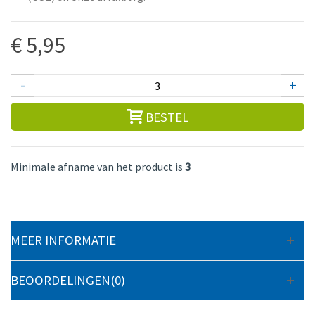
€ 5,95
-
+
BESTEL
Minimale afname van het product is
3
MEER INFORMATIE
BEOORDELINGEN(0)