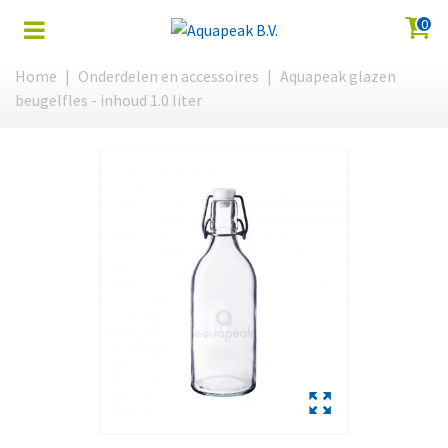
0
Home
|
Onderdelen en accessoires
|
Aquapeak glazen
beugelfles - inhoud 1.0 liter