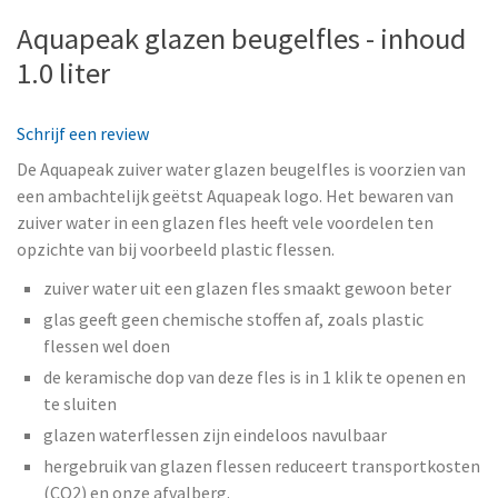
Aquapeak glazen beugelfles - inhoud
1.0 liter
Schrijf een review
De Aquapeak zuiver water glazen beugelfles is voorzien van
een ambachtelijk geëtst Aquapeak logo. Het bewaren van
zuiver water in een glazen fles heeft vele voordelen ten
opzichte van bij voorbeeld plastic flessen.
zuiver water uit een glazen fles smaakt gewoon beter
glas geeft geen chemische stoffen af, zoals plastic
flessen wel doen
de keramische dop van deze fles is in 1 klik te openen en
te sluiten
glazen waterflessen zijn eindeloos navulbaar
hergebruik van glazen flessen reduceert transportkosten
(CO2) en onze afvalberg.