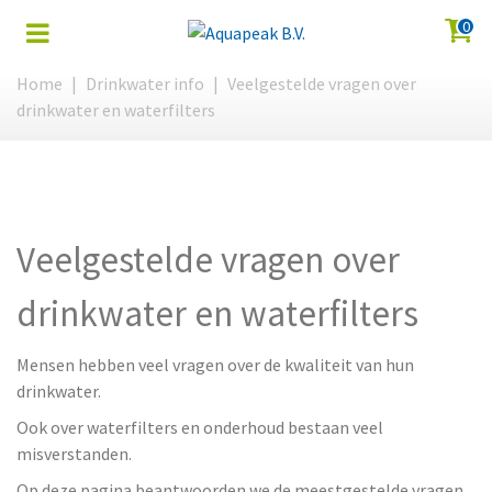
0
Home
|
Drinkwater info
|
Veelgestelde vragen over
drinkwater en waterfilters
Veelgestelde vragen over
drinkwater en waterfilters
Mensen hebben veel vragen over de kwaliteit van hun
drinkwater.
Ook over waterfilters en onderhoud bestaan veel
misverstanden.
Op deze pagina beantwoorden we de meestgestelde vragen.