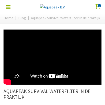
0
Home
|
Blog
|
Aquapeak Survival Waterfilter in de praktijk
AQUAPEAK SURVIVAL WATERFILTER IN DE
PRAKTIJK