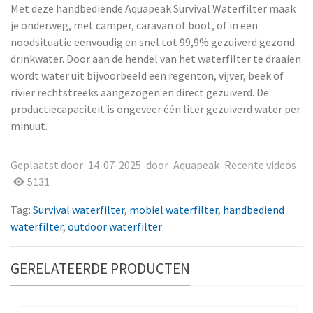
Met deze handbediende Aquapeak Survival Waterfilter maak
je onderweg, met camper, caravan of boot, of in een
noodsituatie eenvoudig en snel tot 99,9% gezuiverd gezond
drinkwater. Door aan de hendel van het waterfilter te draaien
wordt water uit bijvoorbeeld een regenton, vijver, beek of
rivier rechtstreeks aangezogen en direct gezuiverd. De
productiecapaciteit is ongeveer één liter gezuiverd water per
minuut.
Geplaatst door
14-07-2025
door
Aquapeak
Recente videos
5131
Tag:
Survival waterfilter
,
mobiel waterfilter
,
handbediend
waterfilter
,
outdoor waterfilter
GERELATEERDE PRODUCTEN