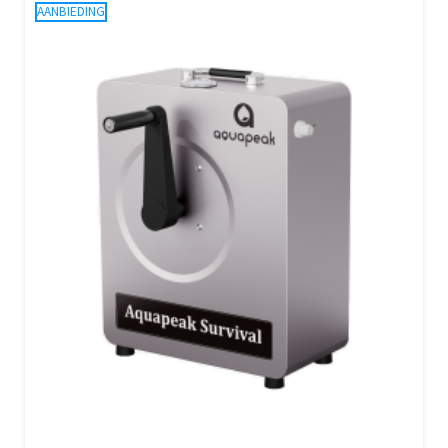
AANBIEDING