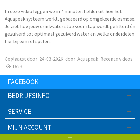
In deze video leggen we in 7 minuten helder uit hoe het
Aquapeak systeem werkt, gebaseerd op omgekeerde osmose.
Je ziet hoe jouw drinkwater stap voor stap wordt gefilterd én
gezuiverd tot optimaal gezuiverd water en welke onderdelen
hierbij een rol spelen.
Geplaatst door
24-03-2026
door
Aquapeak
Recente videos
1623
FACEBOOK
BEDRIJFSINFO
SERVICE
MIJN ACCOUNT