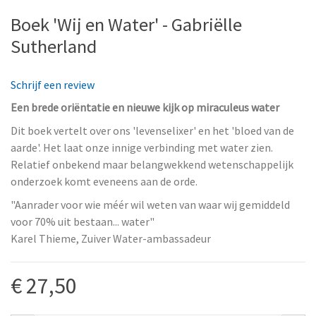
Boek 'Wij en Water' - Gabriëlle
Sutherland
Schrijf een review
Een brede oriëntatie en nieuwe kijk op miraculeus water
Dit boek vertelt over ons 'levenselixer' en het 'bloed van de
aarde'. Het laat onze innige verbinding met water zien.
Relatief onbekend maar belangwekkend wetenschappelijk
onderzoek komt eveneens aan de orde.
"Aanrader voor wie méér wil weten van waar wij gemiddeld
voor 70% uit bestaan... water"
Karel Thieme, Zuiver Water-ambassadeur
€ 27,50