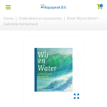
0
Home
|
Onderdelen en accessoires
|
Boek 'Wij en Water' -
Gabriëlle Sutherland