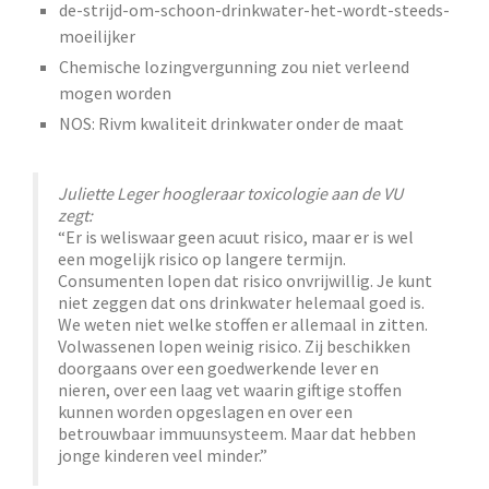
de-strijd-om-schoon-drinkwater-het-wordt-steeds-
moeilijker
Chemische lozingvergunning zou niet verleend
mogen worden
NOS: Rivm kwaliteit drinkwater onder de maat
Juliette Leger hoogleraar toxicologie aan de VU
zegt:
“Er is weliswaar geen acuut risico, maar er is wel
een mogelijk risico op langere termijn.
Consumenten lopen dat risico onvrijwillig. Je kunt
niet zeggen dat ons drinkwater helemaal goed is.
We weten niet welke stoffen er allemaal in zitten.
Volwassenen lopen weinig risico. Zij beschikken
doorgaans over een goedwerkende lever en
nieren, over een laag vet waarin giftige stoffen
kunnen worden opgeslagen en over een
betrouwbaar immuunsysteem. Maar dat hebben
jonge kinderen veel minder.”