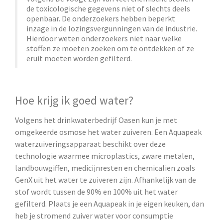
de toxicologische gegevens niet of slechts deels
openbaar. De onderzoekers hebben beperkt
inzage in de lozingsvergunningen van de industrie.
Hierdoor weten onderzoekers niet naar welke
stoffen ze moeten zoeken om te ontdekken of
ze
eruit moeten worden gefilterd.
Hoe krijg ik goed water?
Volgens het drinkwaterbedrijf Oasen kun je met
omgekeerde osmose het water zuiveren. Een Aquapeak
waterzuiveringsapparaat beschikt over deze
technologie waarmee microplastics, zware metalen,
landbouwgiffen, medicijnresten en chemicalien zoals
GenX uit het water te zuiveren zijn. Afhankelijk van de
stof wordt tussen de 90% en 100% uit het water
gefilterd. Plaats je een Aquapeak in je eigen keuken, dan
heb je stromend zuiver water voor consumptie