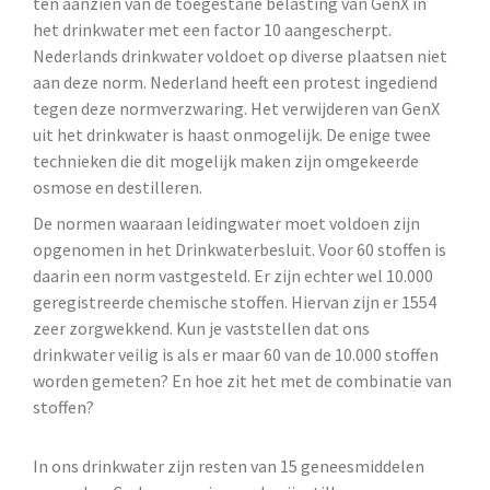
ten aanzien van de toegestane belasting van GenX in
het drinkwater met een factor 10 aangescherpt.
Nederlands drinkwater voldoet op diverse plaatsen niet
aan deze norm. Nederland heeft een protest ingediend
tegen deze normverzwaring. Het verwijderen van GenX
uit het drinkwater is haast onmogelijk. De enige twee
technieken die dit mogelijk maken zijn omgekeerde
osmose en destilleren.
De normen waaraan leidingwater moet voldoen zijn
opgenomen in het Drinkwaterbesluit. Voor 60 stoffen is
daarin een norm vastgesteld. Er zijn echter wel 10.000
geregistreerde chemische stoffen. Hiervan zijn er 1554
zeer zorgwekkend. Kun je vaststellen dat ons
drinkwater veilig is als er maar 60 van de 10.000 stoffen
worden gemeten? En hoe zit het met de combinatie van
stoffen?
In ons drinkwater zijn resten van 15 geneesmiddelen