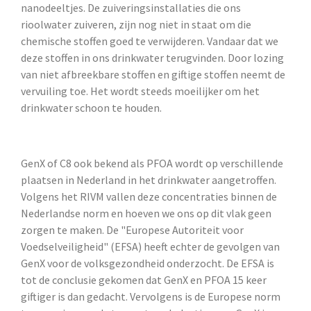
nanodeeltjes. De zuiveringsinstallaties die ons
rioolwater zuiveren, zijn nog niet in staat om die
chemische stoffen goed te verwijderen. Vandaar dat we
deze stoffen in ons drinkwater terugvinden. Door lozing
van niet afbreekbare stoffen en giftige stoffen neemt de
vervuiling toe. Het wordt steeds moeilijker om het
drinkwater schoon te houden.
GenX of C8 ook bekend als PFOA wordt op verschillende
plaatsen in Nederland in het drinkwater aangetroffen.
Volgens het RIVM vallen deze concentraties binnen de
Nederlandse norm en hoeven we ons op dit vlak geen
zorgen te maken. De "Europese Autoriteit voor
Voedselveiligheid" (EFSA) heeft echter de gevolgen van
GenX voor de volksgezondheid onderzocht. De EFSA is
tot de conclusie gekomen dat GenX en PFOA 15 keer
giftiger is dan gedacht. Vervolgens is de Europese norm