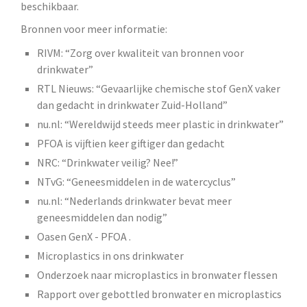
beschikbaar.
Bronnen voor meer informatie:
RIVM: “Zorg over kwaliteit van bronnen voor
drinkwater”
RTL Nieuws: “Gevaarlijke chemische stof GenX vaker
dan gedacht in drinkwater Zuid-Holland”
nu.nl: “Wereldwijd steeds meer plastic in drinkwater”
PFOA is vijftien keer giftiger dan gedacht
NRC: “Drinkwater veilig? Nee!”
NTvG: “Geneesmiddelen in de watercyclus”
nu.nl: “Nederlands drinkwater bevat meer
geneesmiddelen dan nodig”
Oasen GenX - PFOA .
Microplastics in ons drinkwater
Onderzoek naar microplastics in bronwater flessen
Rapport over gebottled bronwater en microplastics