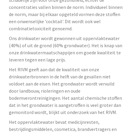
schadelijk zijn voor onze gezondheid, echter de
concentraties vallen binnen de norm. Individueel binnen
de norm, maar bij elkaar opgeteld vormen deze stoffen
een onwenselijke 'cocktail'. Dit wordt ook wel
combinatietoxiciteit genoemd.
Ons drinkwater wordt gewonnen uit oppervlaktewater
(40%) of uit de grond (60% grondwater). Het is knap van
onze drinkwatermaatschappijen om goede kwaliteit te
leveren tegen een lage prijs.
Het RIVM geeft aan dat de kwaliteit van onze
drinkwaterbronnen in de helft van de gevallen niet
voldoet aan de eisen. Het grondwater wordt vervuild
door landbouw, rioleringen en oude
bodemverontreinigingen. Het aantal chemische stoffen
dat in het grondwater is aangetroffen is veel groter dan
gemonitord wordt, blijkt uit onderzoek van het RIVM.
Het oppervlaktewater bevat medicijnresten,
bestrijdingsmiddelen, cosmetica, brandvertragers en