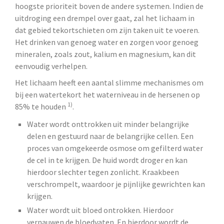
hoogste prioriteit boven de andere systemen. Indien de
uitdroging een drempel over gaat, zal het lichaam in
dat gebied tekortschieten om zijn taken uit te voeren.
Het drinken van genoeg water en zorgen voor genoeg
mineralen, zoals zout, kalium en magnesium, kan dit
eenvoudig verhelpen.
Het lichaam heeft een aantal slimme mechanismes om
bij een watertekort het waterniveau in de hersenen op
1)
85% te houden
.
Water wordt onttrokken uit minder belangrijke
delen en gestuurd naar de belangrijke cellen. Een
proces van omgekeerde osmose om gefilterd water
de cel in te krijgen. De huid wordt droger en kan
hierdoor slechter tegen zonlicht. Kraakbeen
verschrompelt, waardoor je pijnlijke gewrichten kan
krijgen.
Water wordt uit bloed ontrokken. Hierdoor
vernauwen de bloedvaten. En hierdoor wordt de