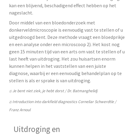
kan een blijvend, beschadigend effect hebben op het
nageslacht.
Door middel van een bloedonderzoek met
donkerveldmicroscopie is eenvoudig vast te stellen of u
uitgedroogd bent. Deze methode vraagt een bloedprikje
en een analyse onder een microscoop 2). Het kost nog
geen 15 minuten tijd van een arts om vast te stellen of u
last heeft van uitdroging. Het zou huisartsen enorm
kunnen helpen in het vaststellen van een juiste
diagnose, waarbij er een eenvoudig behandelplan op te
stellen is als er sprake is van uitdroging.
Je bent niet ziek, je hebt dorst / Dr. Batmanghelidj
1)
Introduction into darkfield diagnostics Corneliar Schwerdtle /
2)
Franz Arnoul
Uitdroging en