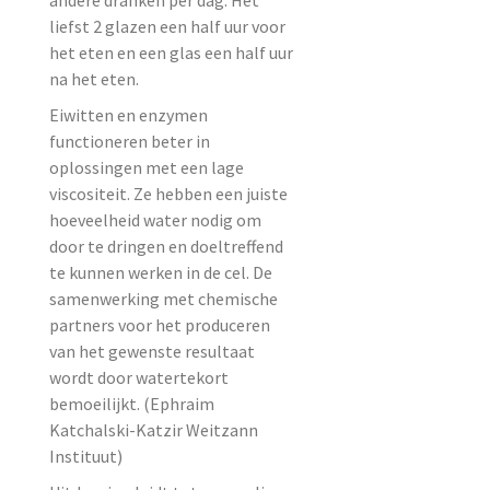
liefst 2 glazen een half uur voor
het eten en een glas een half uur
na het eten.
Eiwitten en enzymen
functioneren beter in
oplossingen met een lage
viscositeit. Ze hebben een juiste
hoeveelheid water nodig om
door te dringen en doeltreffend
te kunnen werken in de cel. De
samenwerking met chemische
partners voor het produceren
van het gewenste resultaat
wordt door watertekort
bemoeilijkt. (Ephraim
Katchalski-Katzir Weitzann
Instituut)