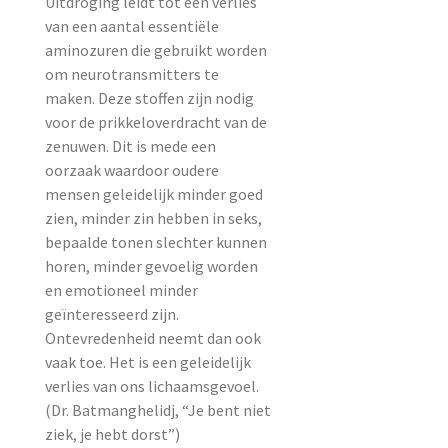
Uitdroging leidt tot een verlies
van een aantal essentiële
aminozuren die gebruikt worden
om neurotransmitters te
maken. Deze stoffen zijn nodig
voor de prikkeloverdracht van de
zenuwen. Dit is mede een
oorzaak waardoor oudere
mensen geleidelijk minder goed
zien, minder zin hebben in seks,
bepaalde tonen slechter kunnen
horen, minder gevoelig worden
en emotioneel minder
geïnteresseerd zijn.
Ontevredenheid neemt dan ook
vaak toe. Het is een geleidelijk
verlies van ons lichaamsgevoel.
(Dr. Batmanghelidj, “Je bent niet
ziek, je hebt dorst”)