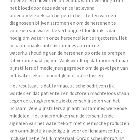
bloedvaten nauwer. De bloeddruk wordt verhoogd om
het bloed door deze aderen te latlevend
bloedonderzoek kan helpen in het stellen van een
diagnoseen blijven stromen en om de hersenen te
voorzien van water. De verhoogde bloeddruk is dan
nodig om water in onze hersencellen te injecteren. Het
lichaam maakt anti histamines aan om de
waterhuishouding van de hersenen op orde te brengen.
Dit veroorzaakt pijnen. Vaak wordt op dat moment naar
pijnstillers of medicijnen gegrepen om de gevolgen van
het watertekort, namelijk pijn, op te lossen.
Het resultaat is dat farmaceutische bedrijven rijk
worden en dat patiënten en doctoren machteloos staan
tegen de terugkerende ziekteverschijnselen van het
lichaam. Vele pijnstillers zijn anti histamines werkende
middelen. Het onderdrukken van de verschillende
signalen van het watertekort met chemische producten
kan onmiddellijk nadelig zijn voor de lichaamscellen,
inclusief het erfelijk materiaal. Chronische uitdroging