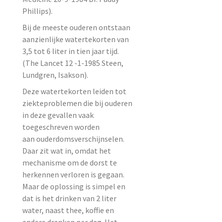
Phillips).
Bij de meeste ouderen ontstaan
aanzienlijke watertekorten van
3,5 tot 6 liter in tien jaar tijd.
(The Lancet 12 -1-1985 Steen,
Lundgren, Isakson).
Deze watertekorten leiden tot
ziekteproblemen die bij ouderen
in deze gevallen vaak
toegeschreven worden
aan ouderdomsverschijnselen.
Daar zit wat in, omdat het
mechanisme om de dorst te
herkennen verloren is gegaan.
Maar de oplossing is simpel en
dat is het drinken van 2 liter
water, naast thee, koffie en
andere dranken per dag. Het