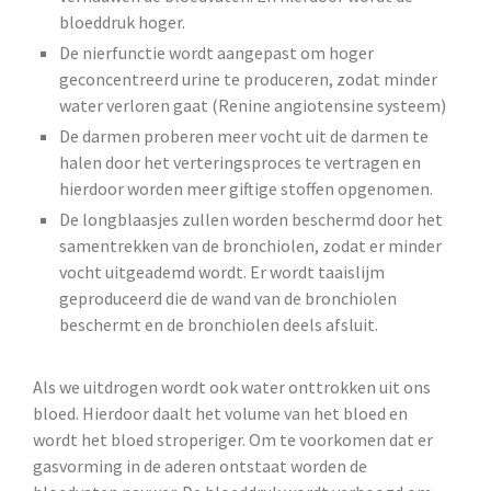
bloeddruk hoger.
De nierfunctie wordt aangepast om hoger
geconcentreerd urine te produceren, zodat minder
water verloren gaat (Renine angiotensine systeem)
De darmen proberen meer vocht uit de darmen te
halen door het verteringsproces te vertragen en
hierdoor worden meer giftige stoffen opgenomen.
De longblaasjes zullen worden beschermd door het
samentrekken van de bronchiolen, zodat er minder
vocht uitgeademd wordt. Er wordt taaislijm
geproduceerd die de wand van de bronchiolen
beschermt en de bronchiolen deels afsluit.
Als we uitdrogen wordt ook water onttrokken uit ons
bloed. Hierdoor daalt het volume van het bloed en
wordt het bloed stroperiger. Om te voorkomen dat er
gasvorming in de aderen ontstaat worden de