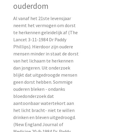
ouderdom
Al vanaf het 21ste levensjaar
neemt het vermogen om dorst
te herkennen geleidelijk af (The
Lancet 3-11-1984 Dr Paddy
Phillips). Hierdoor zijn oudere
mensen minder in staat de dorst
van het lichaam te herkennen
dan jongeren. Uit onderzoek
blijkt dat uitgedroogde mensen
geen dorst hebben. Sommige
ouderen bleken - ondanks
bloedonderzoek dat
aantoonbaar watertekort aan
het licht bracht- niet te willen
drinken en bleven uitgedroogd.
(New England Journal of
Medicine 20-9-1984 Dr. Paddy