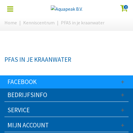
0
Home
|
Kenniscentrum
|
PFAS in je kraanwater
PFAS IN JE KRAANWATER
FACEBOOK
BEDRIJFSINFO
SERVICE
MIJN ACCOUNT